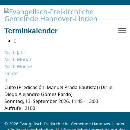
Terminkalender
Nach Jahr
Nach Monat
Nach Woche
Heute
Culto (Predicación: Manuel Prada Bautista) (Dirije:
Diego Alejandro Gómez Pardo)
Sonntag, 13. September 2026, 11:45 - 13:00
Aufrufe
: 2100
© 2026 Evangelisch-freikirchliche Gemeinde Hannover-Linden
- Alle Rechte vorbehalten. Mit freundlicher Unterstützung des