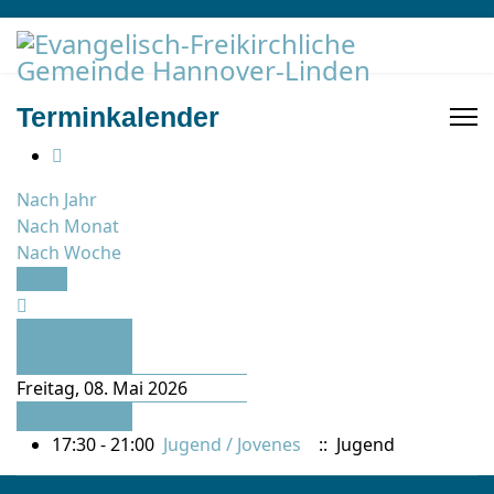
Terminkalender
Nach Jahr
Nach Monat
Nach Woche
Heute
Vorheriger
Tag
Freitag, 08. Mai 2026
Folgetag
17:30 - 21:00
Jugend / Jovenes
:: Jugend