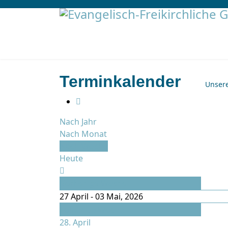
Terminkalender
Unser
Nach Jahr
Nach Monat
Nach Woche
Heute
Vorherige Woche
27 April - 03 Mai, 2026
Folgende Woche
28. April