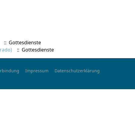
:: Gottesdienste
urado)
:: Gottesdienste
rbindung
Impressum
Datenschutzerklärung