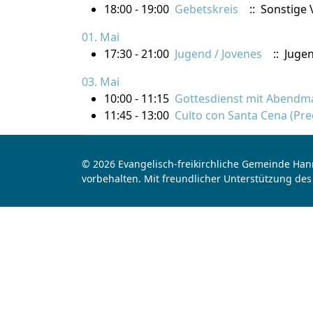
18:00 - 19:00
Gebetskreis
:: Sonstige 
01. Mai
17:30 - 21:00
Jugend / Jovenes
:: Juge
03. Mai
10:00 - 11:15
Gottesdienst mit Abendmah
11:45 - 13:00
Culto con Santa Cena (Pred
© 2026 Evangelisch-freikirchliche Gemeinde Hann
vorbehalten. Mit freundlicher Unterstützung des