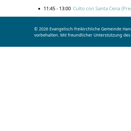
11:45 - 13:00
Culto con Santa Cena (Pred
© 2026 Evangelisch-freikirchliche Gemeinde Hann
vorbehalten. Mit freundlicher Unterstützung des