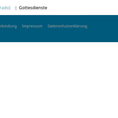
urado)
:: Gottesdienste
rbindung
Impressum
Datenschutzerklärung