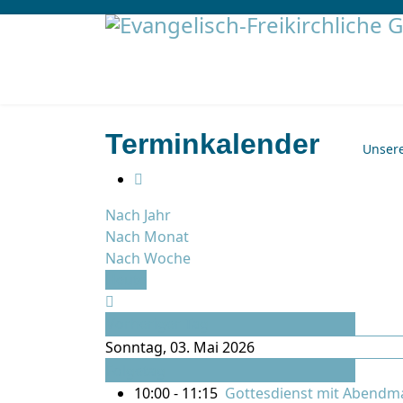
Terminkalender
Unser
Nach Jahr
Nach Monat
Nach Woche
Heute
Vorheriger Tag
Sonntag, 03. Mai 2026
Folgetag
10:00 - 11:15
Gottesdienst mit Abendmah