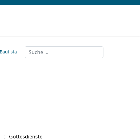
Suchen
 Bautista
:: Gottesdienste