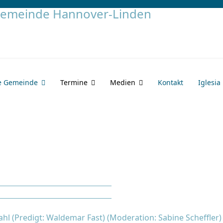
e Gemeinde
Termine
Medien
Kontakt
Iglesia
l (Predigt: Waldemar Fast) (Moderation: Sabine Scheffler)